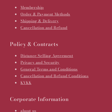
Membership
Order & Payment Methods
Shipping & Delivery
Cancellation and Refund
Policy & Contracts
Distance Selling Agreement
Privacy and Security
General Terms and Conditions
Cancellation and Refund Conditions
KVKK
Corporate Information
about us