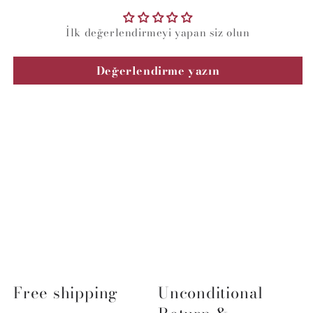
İlk değerlendirmeyi yapan siz olun
Değerlendirme yazın
Free shipping
Unconditional