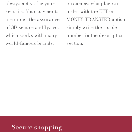
always active for your
customers who place an
security. Your payments
order with the EFT or
are under the assurance
MONEY TRANSFER option
of 3D secure and Iyzico,
simply write their order
which works with many
number in the description
world-famous brands.
section.
Secure shopping