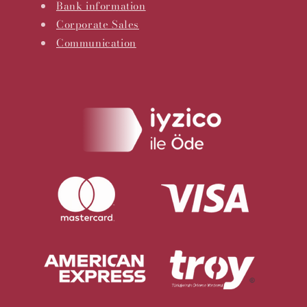
Bank information
Corporate Sales
Communication