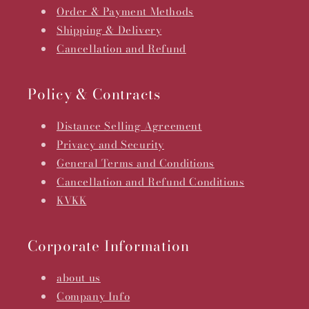
Order & Payment Methods
Shipping & Delivery
Cancellation and Refund
Policy & Contracts
Distance Selling Agreement
Privacy and Security
General Terms and Conditions
Cancellation and Refund Conditions
KVKK
Corporate Information
about us
Company Info