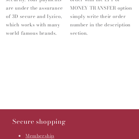
are under the assurance
MONEY TRANSFER option
of 3D secure and Iyzico,
simply write their order
which works with many
number in the description
world-famous brands.
section.
Secure shopping
Membership