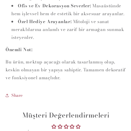
Ofis ve Ev Dekorasyon Severler:
Masaüstünde
hem işlevsel hem de estetik bir aksesuar arayanlar.
Özel Hediye Arayanlar:
Mitoloji ve sanat
meraklılarına anlamlı ve zarif bir armağan sunmak
isteyenler.
Önemli Not:
Bu ürün, mektup açacağı olarak tasarlanmış olup,
keskin olmayan bir yapıya sahiptir. Tamamen dekoratif
ve fonksiyonel amaçlıdır.
Share
Müşteri Değerlendirmeleri