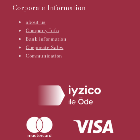
Corporate Information
about us
Company Info
Bank information
Corporate Sales
Communication