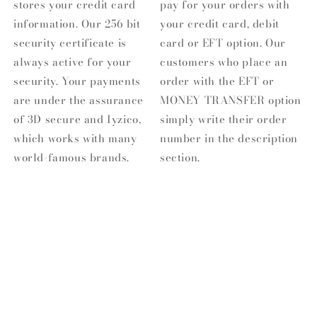
stores your credit card
pay for your orders with
information. Our 256 bit
your credit card, debit
security certificate is
card or EFT option. Our
always active for your
customers who place an
security. Your payments
order with the EFT or
are under the assurance
MONEY TRANSFER option
of 3D secure and Iyzico,
simply write their order
which works with many
number in the description
world-famous brands.
section.