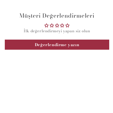
Müşteri Değerlendirmeleri
İlk değerlendirmeyi yapan siz olun
Değerlendirme yazın