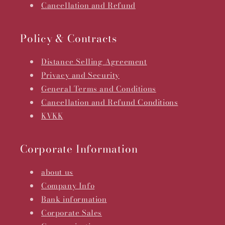
Cancellation and Refund
Policy & Contracts
Distance Selling Agreement
Privacy and Security
General Terms and Conditions
Cancellation and Refund Conditions
KVKK
Corporate Information
about us
Company Info
Bank information
Corporate Sales