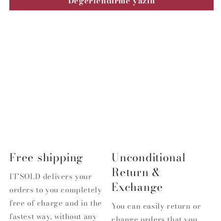
Değerlendirme yazın
Free shipping
Unconditional
Return &
IT'SOLD delivers your
Exchange
orders to you completely
free of charge and in the
You can easily return or
fastest way, without any
change orders that you