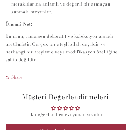
meraklılarına anlamlı ve değerli bir armağan
sunmak isteyenler.
Önemli Not:
Bu ürün, tamamen dekoratif ve koleksiyon amaçlı
üretilmiştir. Gerçek bir ateşli silah değildir ve
herhangi bir ateşleme veya modifikasyon özelliğine
sahip değildir.
Share
Müşteri Değerlendirmeleri
İlk değerlendirmeyi yapan siz olun