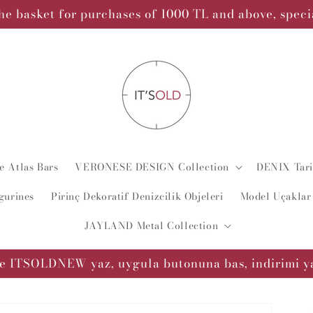
he basket for purchases of 1000 TL and above, spec
 Atlas Bars
VERONESE DESIGN Collection
DENIX Tarih
gurines
Pirinç Dekoratif Denizcilik Objeleri
Model Uçaklar
JAYLAND Metal Collection
e ITSOLDNEW yaz, uygula butonuna bas, indirimi y