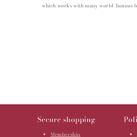
which works with many world-famous b
Secure shopping
Pol
Membership