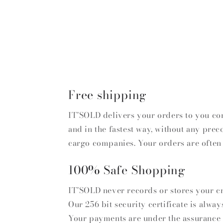
Free shipping
IT'SOLD delivers your orders to you co
and in the fastest way, without any prec
cargo companies. Your orders are often
100% Safe Shopping
IT'SOLD never records or stores your cr
Our 256 bit security certificate is alway
Your payments are under the assurance 