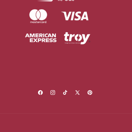
Facebook
Instagram
TikTok
X
Pinterest
(Twitter)