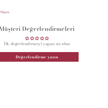
Share
Müşteri Değerlendirmeleri
İlk değerlendirmeyi yapan siz olun
Değerlendirme yazın