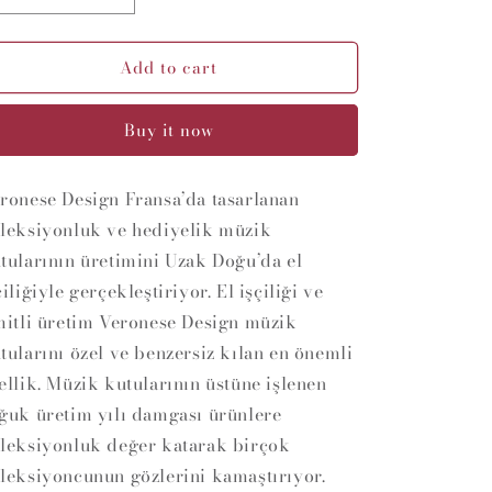
quantity
quantity
for
for
Add to cart
Alaaddin&#39;in
Alaaddin&#39;in
Sihirli
Sihirli
Lambası
Lambası
Buy it now
Kurmalı
Kurmalı
Müzik
Müzik
Kutusu
Kutusu
ronese Design Fransa’da tasarlanan
leksiyonluk ve hediyelik müzik
tularının üretimini Uzak Doğu’da el
çiliğiyle gerçekleştiriyor. El işçiliği ve
mitli üretim Veronese Design müzik
tularını özel ve benzersiz kılan en önemli
ellik. Müzik kutularının üstüne işlenen
ğuk üretim yılı damgası ürünlere
leksiyonluk değer katarak birçok
leksiyoncunun gözlerini kamaştırıyor.