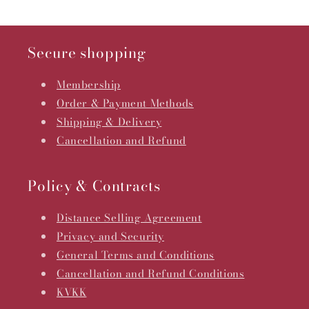
Secure shopping
Membership
Order & Payment Methods
Shipping & Delivery
Cancellation and Refund
Policy & Contracts
Distance Selling Agreement
Privacy and Security
General Terms and Conditions
Cancellation and Refund Conditions
KVKK