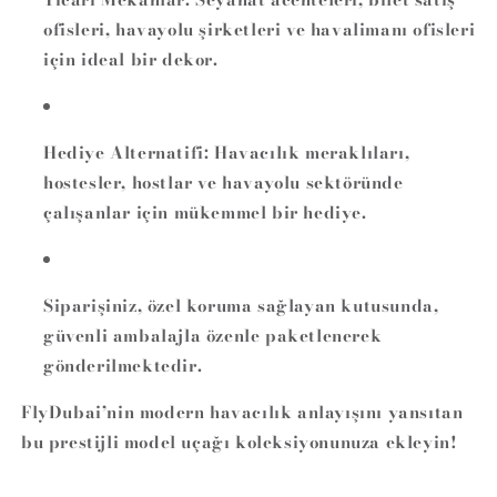
ofisleri, havayolu şirketleri ve havalimanı ofisleri
için ideal bir dekor.
Hediye Alternatifi:
Havacılık meraklıları,
hostesler, hostlar ve havayolu sektöründe
çalışanlar için mükemmel bir hediye.
Siparişiniz, özel koruma sağlayan kutusunda,
güvenli ambalajla özenle paketlenerek
gönderilmektedir.
FlyDubai’nin modern havacılık anlayışını yansıtan
bu prestijli model uçağı koleksiyonunuza ekleyin!