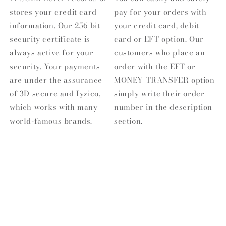
stores your credit card
pay for your orders with
information. Our 256 bit
your credit card, debit
security certificate is
card or EFT option. Our
always active for your
customers who place an
security. Your payments
order with the EFT or
are under the assurance
MONEY TRANSFER option
of 3D secure and Iyzico,
simply write their order
which works with many
number in the description
world-famous brands.
section.