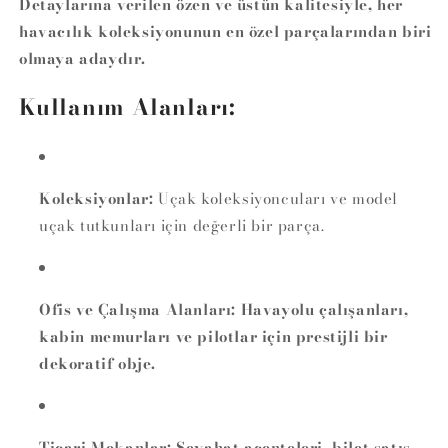
Detaylarına verilen özen ve üstün kalitesiyle, her
havacılık koleksiyonunun en özel parçalarından biri
olmaya adaydır.
Kullanım Alanları:
Koleksiyonlar:
Uçak koleksiyoncuları ve model
uçak tutkunları için değerli bir parça.
Ofis ve Çalışma Alanları:
Havayolu çalışanları,
kabin memurları ve pilotlar için prestijli bir
dekoratif obje.
Ticari Mekanlar:
Seyahat acenteleri, bilet satış