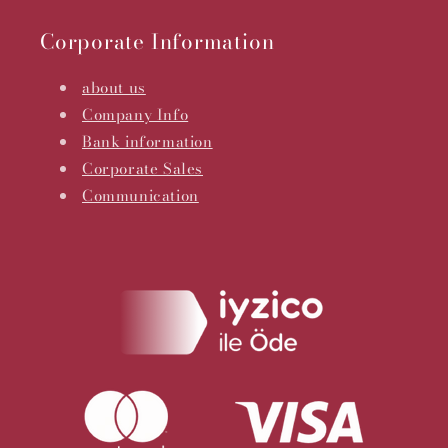
Corporate Information
about us
Company Info
Bank information
Corporate Sales
Communication